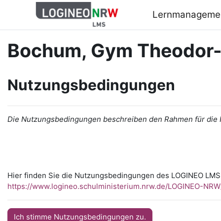
Zum Hauptinhalt
Lernmanageme
Bochum, Gym Theodor-
Nutzungsbedingungen
Die Nutzungsbedingungen beschreiben den Rahmen für die
Hier finden Sie die Nutzungsbedingungen des LOGINEO LMS
https://www.logineo.schulministerium.nrw.de/LOGINEO-N
Ich stimme Nutzungsbedingungen zu.