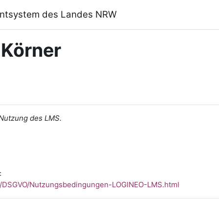
ntsystem des Landes NRW
Körner
 Nutzung des LMS.
:
RW/DSGVO/Nutzungsbedingungen-LOGINEO-LMS.html