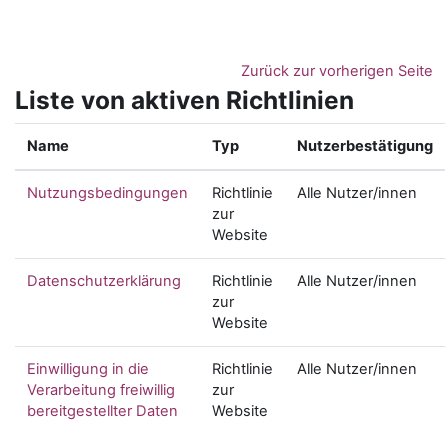
Zum Hauptinhalt
Zurück zur vorherigen Seite
Liste von aktiven Richtlinien
Name
Typ
Nutzerbestätigung
Nutzungsbedingungen
Richtlinie
Alle Nutzer/innen
zur
Website
Datenschutzerklärung
Richtlinie
Alle Nutzer/innen
zur
Website
Einwilligung in die
Richtlinie
Alle Nutzer/innen
Verarbeitung freiwillig
zur
bereitgestellter Daten
Website