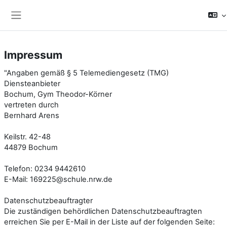
Zum Hauptinhalt
Website-Übersicht
Impressum
"Angaben gemäß § 5 Telemediengesetz (TMG)
Diensteanbieter
Bochum, Gym Theodor-Körner
vertreten durch
Bernhard Arens
Keilstr. 42-48
44879 Bochum
Telefon: 0234 9442610
E-Mail: 169225@schule.nrw.de
Datenschutzbeauftragter
Die zuständigen behördlichen Datenschutzbeauftragten
erreichen Sie per E-Mail in der Liste auf der folgenden Seite: